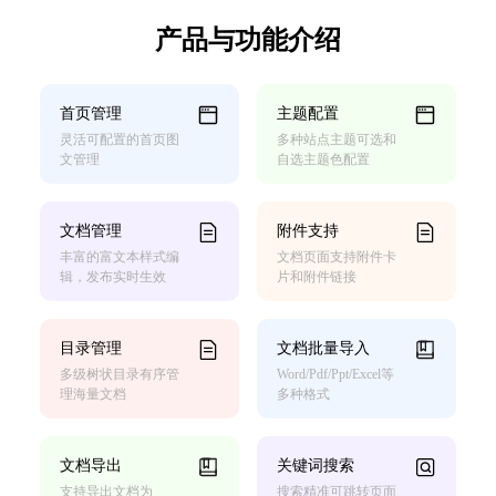
产品与功能介绍
首页管理
主题配置
灵活可配置的首页图
多种站点主题可选和
文管理
自选主题色配置
文档管理
附件支持
丰富的富文本样式编
文档页面支持附件卡
辑，发布实时生效
片和附件链接
目录管理
文档批量导入
多级树状目录有序管
Word/Pdf/Ppt/Excel等
理海量文档
多种格式
文档导出
关键词搜索
支持导出文档为
搜索精准可跳转页面