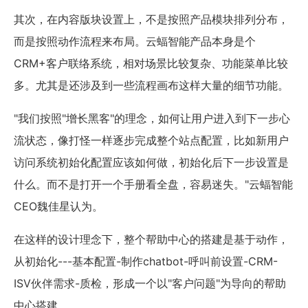
其次，在内容版块设置上，不是按照产品模块排列分布，
而是按照动作流程来布局。云蝠智能产品本身是个
CRM+客户联络系统，相对场景比较复杂、功能菜单比较
多。尤其是还涉及到一些流程画布这样大量的细节功能。
"我们按照"增长黑客"的理念，如何让用户进入到下一步心
流状态，像打怪一样逐步完成整个站点配置，比如新用户
访问系统初始化配置应该如何做，初始化后下一步设置是
什么。而不是打开一个手册看全盘，容易迷失。"云蝠智能
CEO魏佳星认为。
在这样的设计理念下，整个帮助中心的搭建是基于动作，
从初始化---基本配置-制作chatbot-呼叫前设置-CRM-
ISV伙伴需求-质检，形成一个以"客户问题"为导向的帮助
中心搭建。