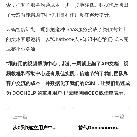
索，把客户服务沟通成本一步一步地降低。数据也反映出
了云蝠智能帮助中心使用量和使用度在逐步提升。
云蝠智能计划，逐步把这种 SaaS服务变成了类似淘宝上
的文本客服逻辑，以"Chatbot+人+知识中心"的形式来完
成整个业务流。
"很好用的视频帮助中心，我们一周就上架了API文档、视
频教程和帮助中心还有最佳实践，倍速节约了我们团队和
客户交流的成本，并数据化了我们的CSM，让我们迅速成
为 DOCHELP 的重度用户！"云蝠智能CEO魏佳星表示。
上一篇
下一篇
从0到1建立用户中心，赋能用户自服务和学习
替代Docusaurus，一周内建立友好、易用的帮助中心